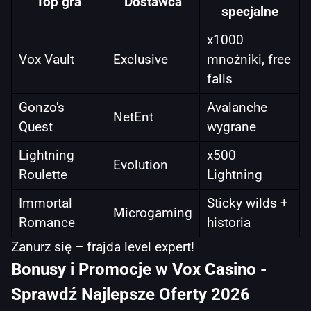
Top gra
Dostawca
specjalne
x1000
Vox Vault
Exclusive
mnożniki, free
falls
Gonzo's
Avalanche
NetEnt
Quest
wygrane
Lightning
x500
Evolution
Roulette
Lightning
Immortal
Sticky wilds +
Microgaming
Romance
historia
Zanurz się – frajda level expert!
Bonusy i Promocje w Vox Casino -
Sprawdź Najlepsze Oferty 2026