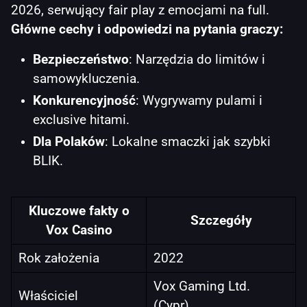
2026, serwujący fair play z emocjami na full.
Główne cechy i odpowiedzi na pytania graczy:
Bezpieczeństwo
: Narzędzia do limitów i
samowykluczenia.
Konkurencyjność
: Wygrywamy pulami i
exclusive hitami.
Dla Polaków
: Lokalne smaczki jak szybki
BLIK.
Kluczowe fakty o
Szczegóły
Vox Casino
Rok założenia
2022
Vox Gaming Ltd.
Właściciel
(Cypr)