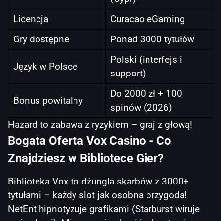
Licencja
Curacao eGaming
Gry dostępne
Ponad 3000 tytułów
Polski (interfejs i
Język w Polsce
support)
Do 2000 zł + 100
Bonus powitalny
spinów (2026)
Hazard to zabawa z ryzykiem – graj z głową!
Bogata Oferta Vox Casino - Co
Znajdziesz w Bibliotece Gier?
Biblioteka Vox to dżungla skarbów z 3000+
tytułami – każdy slot jak osobna przygoda!
NetEnt hipnotyzuje grafikami (Starburst wiruje